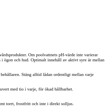
nvårdsprodukter. Om poolvattnets pH-värde inte varierar
n i ögon och hud. Optimalt innehåll av aktivt syre är mellan
ehållaren. Stäng alltid lådan ordentligt mellan varje
vert med tio i varje, för ökad hållbarhet.
 torrt, frostfritt och inte i direkt solljus.