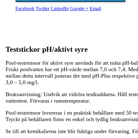
Facebook
Twitter
LinkedIn
Google +
Email
Teststickor pH/aktivt syre
Pool-testremsor för aktivt syre används för att mäta pH-bala
Friskt poolvatten har ett pH-värde mellan 7,0 och 7,4. Me
mellan detta intervall justeras det med pH-Plus respektive 
3,0 – 5,0 mg/l.
Bruksanvisning: Undvik att vidröra testkuddarna. Håll test
vattentest. Förvaras i rumstemperatur.
Pool-testremsor levereras i en praktisk behållare med 50 te
Tryckt på behållaren finns en enkel och tydlig bruksanvisni
Se till att kemikalierna inte blir fuktiga under förvaring. För