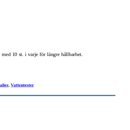
 med 10 st. i varje för längre hållbarhet.
alier
,
Vattentester