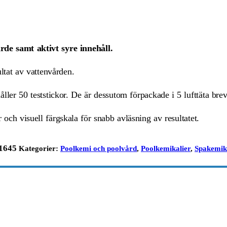
rde samt aktivt syre innehåll.
ultat av vattenvården.
åller 50 teststickor. De är dessutom förpackade i 5 lufttäta brev
 och visuell färgskala för snabb avläsning av resultatet.
1645
Kategorier:
Poolkemi och poolvård
,
Poolkemikalier
,
Spakemik