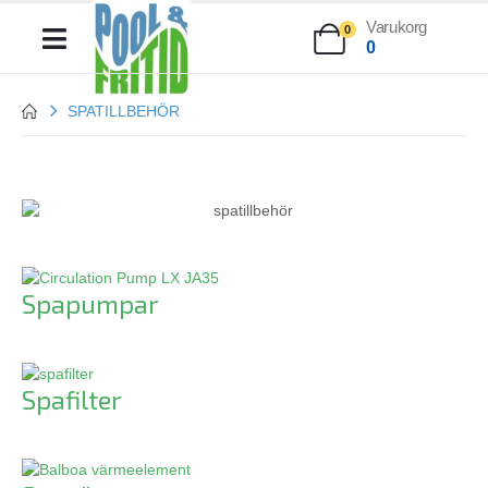
Varukorg
0
0
SPATILLBEHÖR
Spapumpar
Spafilter