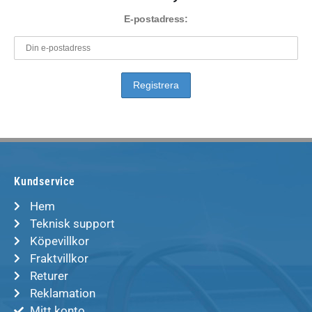
E-postadress:
Kundservice
Hem
Teknisk support
Köpevillkor
Fraktvillkor
Returer
Reklamation
Mitt konto