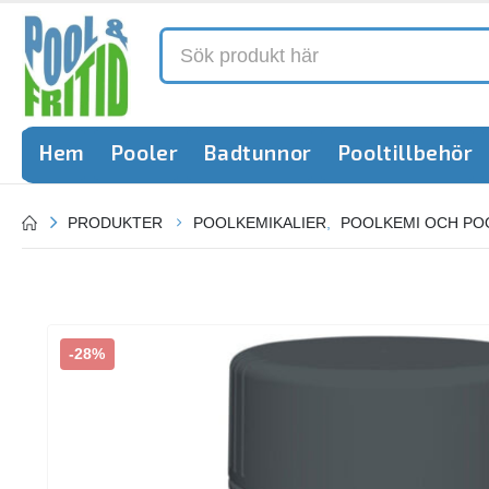
Hem
Pooler
Badtunnor
Pooltillbehör
PRODUKTER
POOLKEMIKALIER
,
POOLKEMI OCH PO
-28%