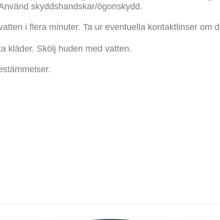
n. Använd skyddshandskar/ögonskydd.
i flera minuter. Ta ur eventuella kontaktlinser om det 
 kläder. Skölj huden med vatten.
bestämmelser.