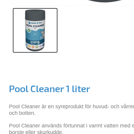
Pool Cleaner 1 liter
Pool Cleaner är en syreprodukt för huvud- och vårren
och botten.
Pool Cleaner används förtunnat i varmt vatten med e
borste eller skurkudde.