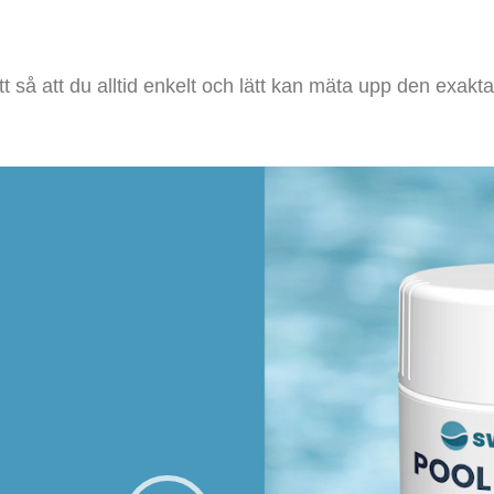
så att du alltid enkelt och lätt kan mäta upp den exak