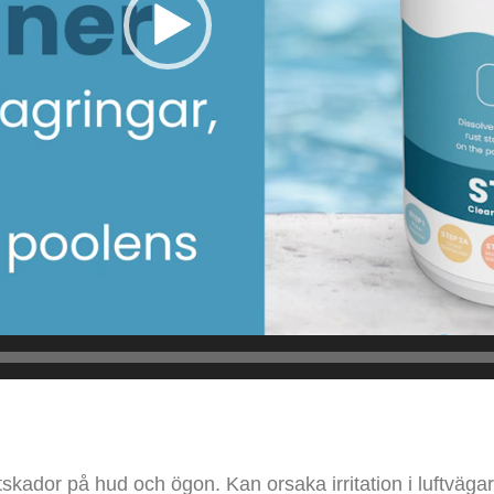
ätskador på hud och ögon. Kan orsaka irritation i luftväga