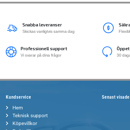
Snabba leveranser
Säkra
Skickas vanligtvis samma dag
Flexib
Professionell support
Öppet
Vi svarar på dina frågor
30 daga
Kundservice
Senast visade
Hem
Teknisk support
Köpevillkor