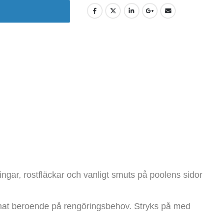
ngar, rostfläckar och vanligt smuts på poolens sidor
unnat beroende på rengöringsbehov. Stryks på med