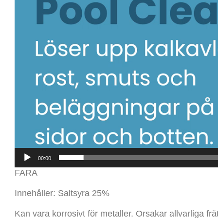
00:00
FARA
Innehåller: Saltsyra 25%
Kan vara korrosivt för metaller. Orsakar allvarliga fr