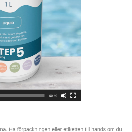
00:40
rna. Ha förpackningen eller etiketten till hands om du