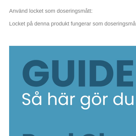
Använd locket som doseringsmått:
Locket på denna produkt fungerar som doseringsmått 
Videospelare