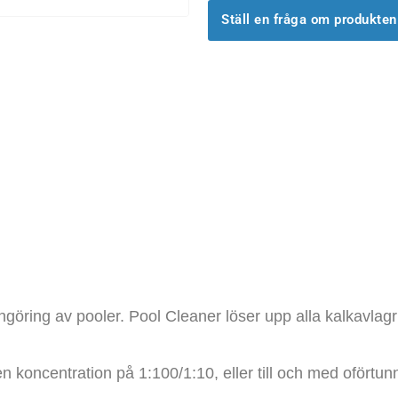
Ställ en fråga om produkten
göring av pooler. Pool Cleaner löser upp alla kalkavlagri
n koncentration på 1:100/1:10, eller till och med ofört