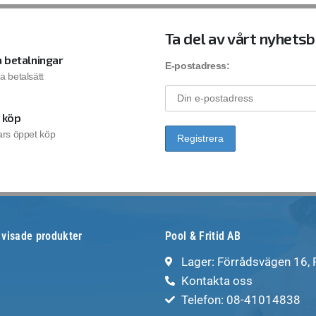
Ta del av vårt nyhets
 betalningar
E-postadress:
la betalsätt
 köp
rs öppet köp
 visade produkter
Pool & Fritid AB
Lager: Förrådsvägen 16,
Kontakta oss
Telefon: 08-41014838