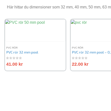
Här hittar du dimensioner som 32 mm, 40 mm, 50 mm, 63 m
PVC RÖR
PVC RÖR
PVC rör 32 mm pool
PVC rör 32 mm pool – 0
0
out of 5
0
out of 5
41.00
kr
22.00
kr