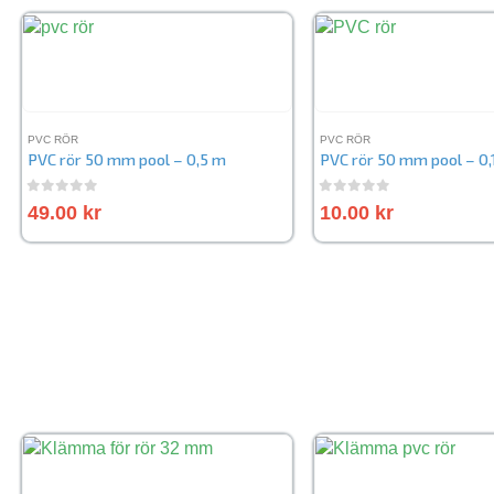
PVC RÖR
PVC RÖR
PVC rör 50 mm pool – 0,5 m
PVC rör 50 mm pool – 0,
0
out of 5
0
out of 5
49.00
kr
10.00
kr