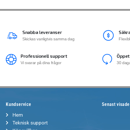
Snabba leveranser
Säkra
Skickas vanligtvis samma dag
Flexib
Professionell support
Öppet
Vi svarar på dina frågor
30 daga
Kundservice
Senast visade
Hem
Teknisk support