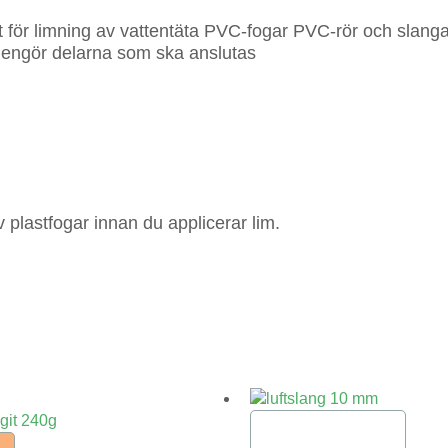
t för limning av vattentäta PVC-fogar PVC-rör och slangar. 
 Rengör delarna som ska anslutas
 plastfogar innan du applicerar lim.
Lägg till i varukorg