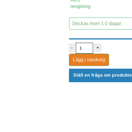
Skickas inom 1-2 dagar
-
+
Lägg i varukorg
Ställ en fråga om produkt