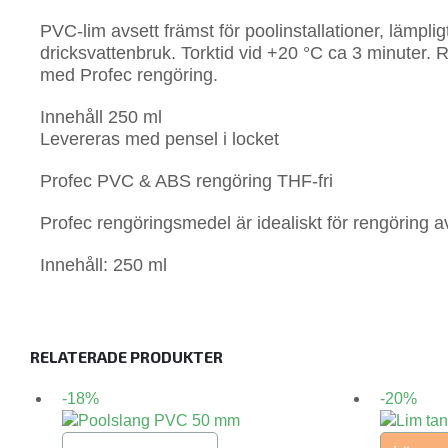
PVC-lim avsett främst för poolinstallationer, lämplig
dricksvattenbruk. Torktid vid +20 °C ca 3 minuter.
med Profec rengöring.
Innehåll 250 ml
Levereras med pensel i locket
Profec PVC & ABS rengöring THF-fri
Profec rengöringsmedel är idealiskt för rengöring av
Innehåll: 250 ml
RELATERADE PRODUKTER
-18%
-20%