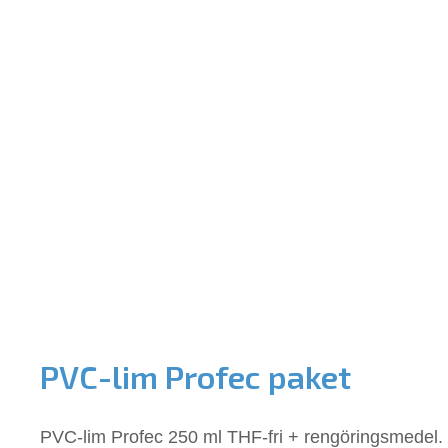
PVC-lim Profec paket
PVC-lim Profec 250 ml THF-fri + rengöringsmedel.