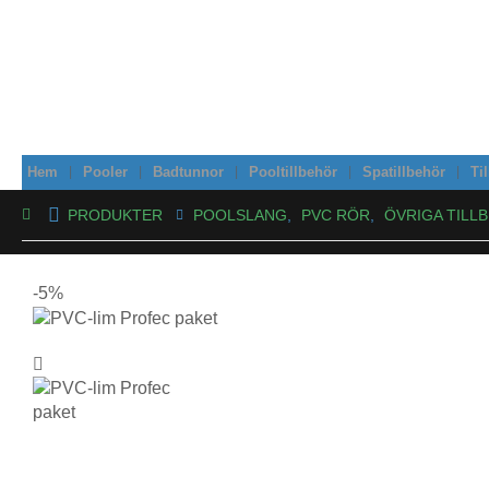
Hem
Pooler
Badtunnor
Pooltillbehör
Spatillbehör
Ti
PRODUKTER
POOLSLANG
,
PVC RÖR
,
ÖVRIGA TILL
-5%