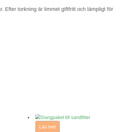
Efter torkning är limmet giftfritt och lämpligt för
Läs mer