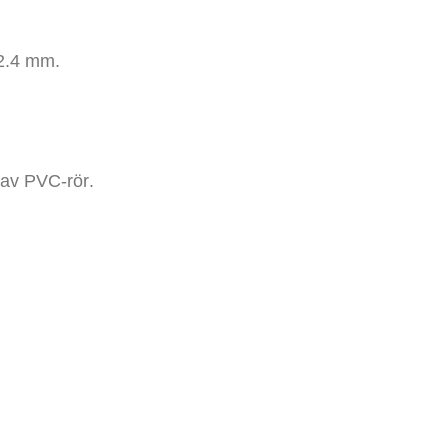
 2.4 mm.
 av PVC-rör
.