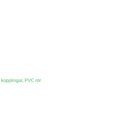
kopplingar
,
PVC rör