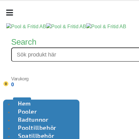
Search
Varukorg
0
0
Hem
Pooler
Badtunnor
Pooltillbehör
Spatillbehör