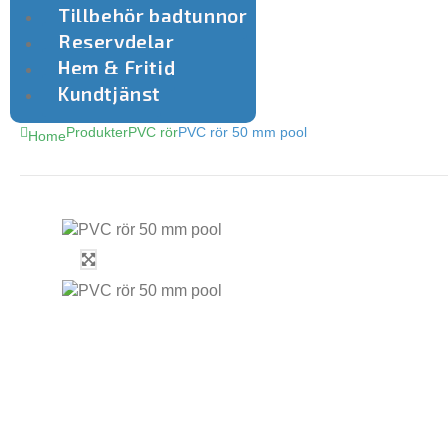
Tillbehör badtunnor
Reservdelar
Hem & Fritid
Kundtjänst
Produkter
PVC rör
PVC rör 50 mm pool
Home