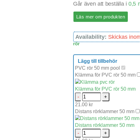
Går även att beställa i
0,5 
Läs mer om produkten
Availability:
Skickas ino
rör
Lägg till tillbehör
PVC rör 50 mm pool
Klämma för PVC rör 50 mm
Klämma för PVC rör 50 mm
-
+
21.00
kr
Distans rörklammer 50 mm
Distans rörklammer 50 mm
-
+