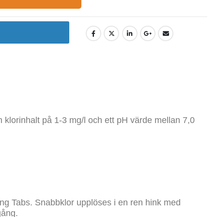
n klorinhalt på 1-3 mg/l och ett pH värde mellan 7,0
ng Tabs. Snabbklor upplöses i en ren hink med
gång.