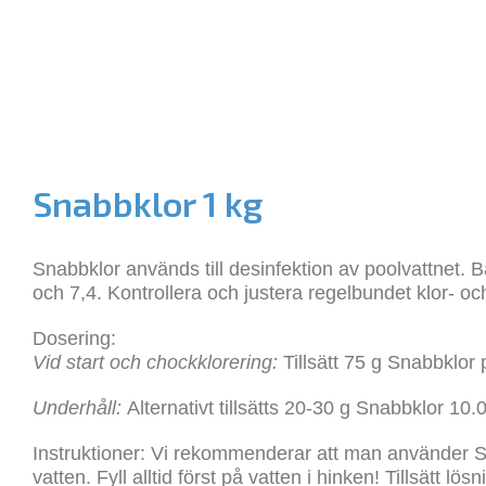
Snabbklor 1 kg
Snabbklor används till desinfektion av poolvattnet. B
och 7,4. Kontrollera och justera regelbundet klor- o
Dosering:
Vid start och chockklorering:
Tillsätt 75 g Snabbklor p
Underhåll:
Alternativt tillsätts 20-30 g Snabbklor 10.0
Instruktioner:
Vi rekommenderar att man använder Sn
vatten. Fyll alltid först på vatten i hinken! Tillsät