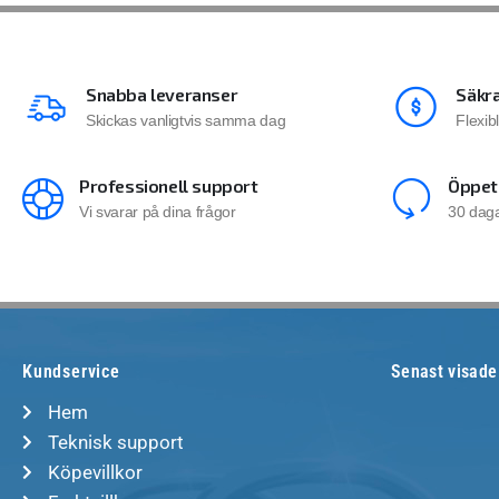
Snabba leveranser
Säkra
Skickas vanligtvis samma dag
Flexib
Professionell support
Öppet
Vi svarar på dina frågor
30 daga
Kundservice
Senast visade
Hem
Teknisk support
Köpevillkor