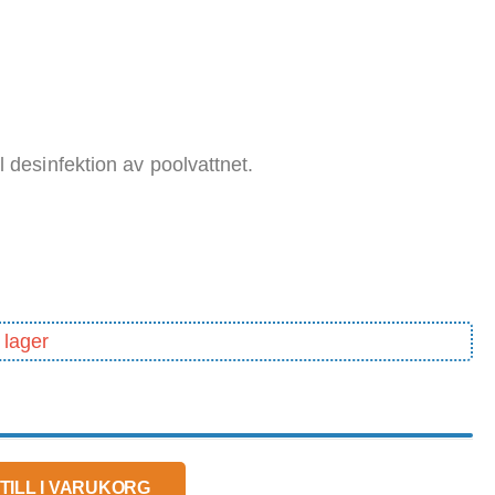
 desinfektion av poolvattnet.
 lager
TILL I VARUKORG