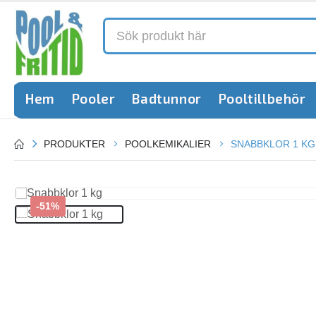
Hem
Pooler
Badtunnor
Pooltillbehör
PRODUKTER
POOLKEMIKALIER
SNABBKLOR 1 KG
-51%