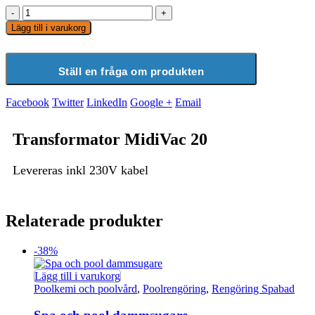
-
+
Lägg till i varukorg
Ställ en fråga om produkten
Facebook
Twitter
LinkedIn
Google +
Email
Transformator MidiVac 20
Levereras inkl 230V kabel
Relaterade produkter
-38%
Lägg till i varukorg
Poolkemi och poolvård
,
Poolrengöring
,
Rengöring Spabad