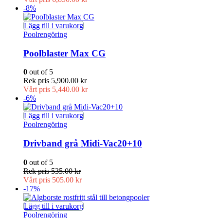
-8%
Lägg till i varukorg
Poolrengöring
Poolblaster Max CG
0
out of 5
Rek pris
5,900.00
kr
Vårt pris
5,440.00
kr
-6%
Lägg till i varukorg
Poolrengöring
Drivband grå Midi-Vac20+10
0
out of 5
Rek pris
535.00
kr
Vårt pris
505.00
kr
-17%
Lägg till i varukorg
Poolrengöring