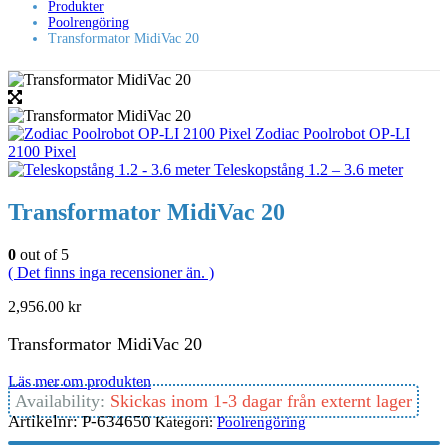
Produkter
Poolrengöring
Transformator MidiVac 20
Zodiac Poolrobot OP-LI
2100 Pixel
Teleskopstång 1.2 – 3.6 meter
Transformator MidiVac 20
0
out of 5
( Det finns inga recensioner än. )
2,956.00
kr
Transformator MidiVac 20
Läs mer om produkten
Availability:
Skickas inom 1-3 dagar från externt lager
Artikelnr:
P-634650
Kategori:
Poolrengöring