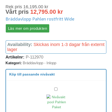
Rek pris
16,195.00
kr
Vårt pris
12,795.00
kr
Bräddavlopp Pahlen rostfritt Wide
Läs mer om produkten
Availability:
Skickas inom 1-3 dagar från externt
lager
Artikelnr:
P-112970
Kategori:
Bräddavlopp - Inlopp
Köp till passande nivåvakt
Nivåvakt
pool
Pahlen
Paket