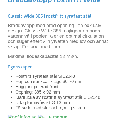
Classic Wide 385 i rostfritt syrafast stål
Bräddavlopp med bred öppning i en exklusiv
design. Classic Wide 385 möjliggör en högre
vattennivå i poolen. Ger en optimal cirkulation
och suger effektiv in ytvatten med löv och annat
skräp. För pool med liner.
Maximal flödeskapacitet 12 m3/h.
Egenskaper
Rostfritt syrafast stål SIS2348
Höj- och sänkbar krage 30-70 mm
Högglanspolerad front
Öppning: 385 x 92 mm
Klafflucka av rostfritt syrafast stål SIS2348
Uttag för nivåvakt Ø 13 mm
Försedd med stor och rymlig silkorg