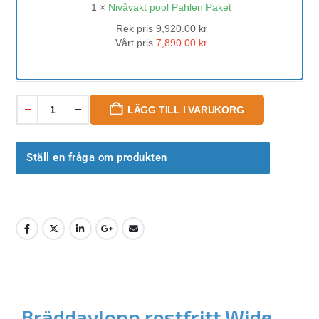
1
×
Nivåvakt pool Pahlen Paket
Rek pris
9,920.00
kr
Vårt pris
7,890.00
kr
LÄGG TILL I VARUKORG
Ställ en fråga om produkten
Bräddavlopp rostfritt Wide