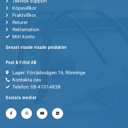
Teknisk support
Köpevillkor
Fraktvillkor
Returer
Reklamation
Mitt konto
Senast visade visade produkter
Pool & Fritid AB
Lager: Förrådsvägen 16, Rönninge
Kontakta oss
Telefon: 08-41014838
Sociala medier