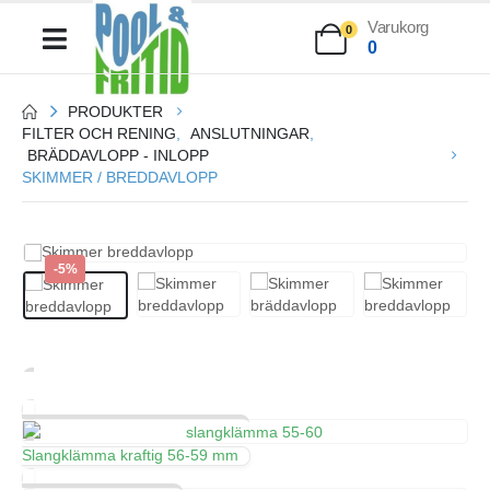
Varukorg
0
0
PRODUKTER
FILTER OCH RENING
,
ANSLUTNINGAR
,
BRÄDDAVLOPP - INLOPP
SKIMMER / BREDDAVLOPP
-5%
Slangklämma kraftig 56-59 mm