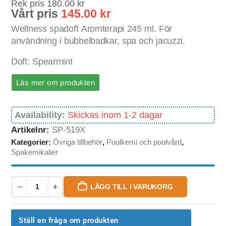
Rek pris
180.00
kr
Vårt pris
145.00
kr
Wellness spadoft Aromterapi 245 ml. För
användning i bubbelbadkar, spa och jacuzzi.
Doft: Spearmint
Läs mer om produkten
Availability:
Skickas inom 1-2 dagar
Artikelnr:
SP-519X
Kategorier:
Övriga tillbehör
,
Poolkemi och poolvård
,
Spakemikalier
LÄGG TILL I VARUKORG
Ställ en fråga om produkten