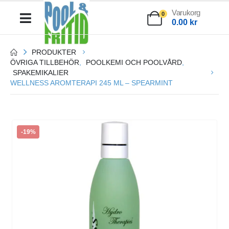
Varukorg
0
0.00
kr
PRODUKTER
ÖVRIGA TILLBEHÖR
,
POOLKEMI OCH POOLVÅRD
,
SPAKEMIKALIER
WELLNESS AROMTERAPI 245 ML – SPEARMINT
-19%