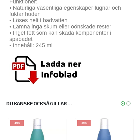
Funktioner:
• Naturliga väsentliga egenskaper lugnar och
fuktar huden
• Löses helt i badvatten
• Lämna inga skum eller oönskade rester
• Inget fett som kan skada komponenter i
spabadet
• Innehåll: 245 ml
DU KANSKE OCKSÅ GILLAR …
-19%
-19%