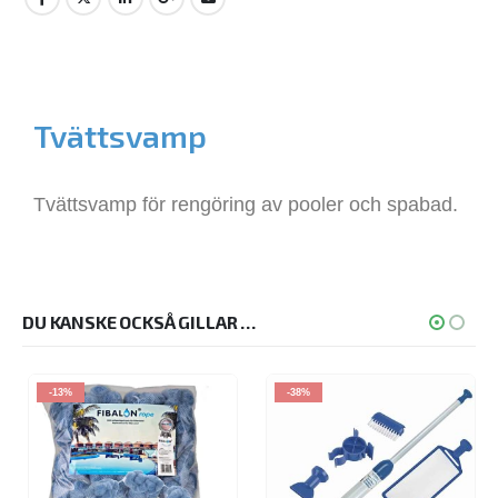
Tvättsvamp
Tvättsvamp för rengöring av pooler och spabad.
DU KANSKE OCKSÅ GILLAR …
-13%
-38%