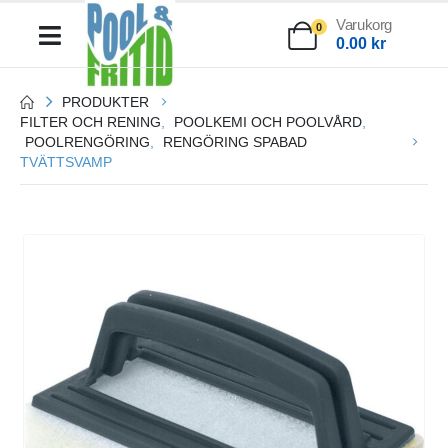
Varukorg
0
0.00
kr
PRODUKTER
FILTER OCH RENING
,
POOLKEMI OCH POOLVÅRD
,
POOLRENGÖRING
,
RENGÖRING SPABAD
TVÄTTSVAMP