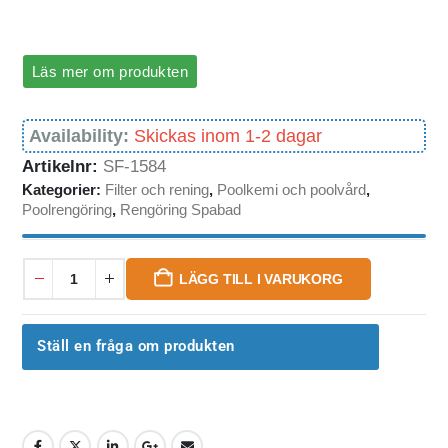
Läs mer om produkten
Availability:
Skickas inom 1-2 dagar
Artikelnr:
SF-1584
Kategorier:
Filter och rening
,
Poolkemi och poolvård
,
Poolrengöring
,
Rengöring Spabad
LÄGG TILL I VARUKORG
Ställ en fråga om produkten