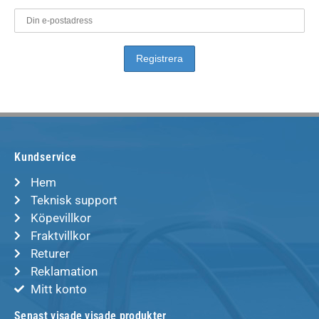
Kundservice
Hem
Teknisk support
Köpevillkor
Fraktvillkor
Returer
Reklamation
Mitt konto
Senast visade visade produkter