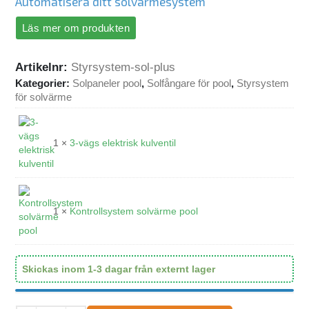
Automatisera ditt solvärmesystem
Läs mer om produkten
Artikelnr:
Styrsystem-sol-plus
Kategorier:
Solpaneler pool
,
Solfångare för pool
,
Styrsystem
för solvärme
1 ×
3-vägs elektrisk kulventil
1 ×
Kontrollsystem solvärme pool
Skickas inom 1-3 dagar från externt lager