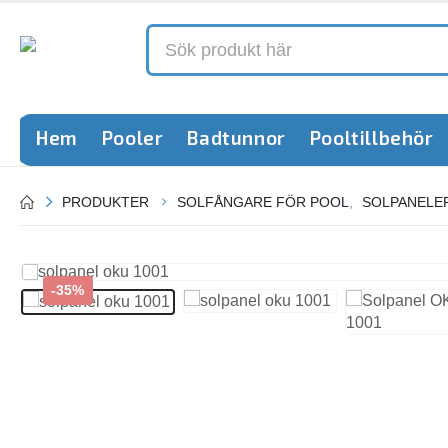
Hem
Pooler
Badtunnor
Pooltillbehör
PRODUKTER
SOLFÅNGARE FÖR POOL
,
SOLPANELE
-35%