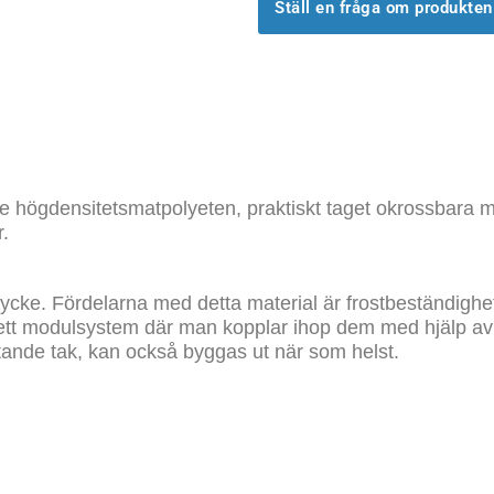
Ställ en fråga om produkten
cke högdensitetsmatpolyeten, praktiskt taget okrossbara 
.
tycke. Fördelarna med detta material är frostbeständighet
 i ett modulsystem där man kopplar ihop dem med hjälp av
tande tak, kan också byggas ut när som helst.