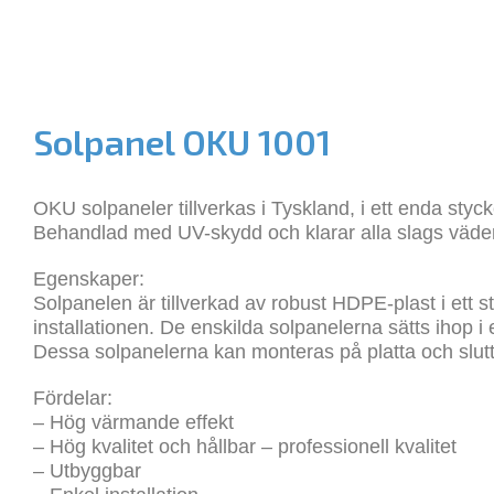
Solpanel OKU 1001
OKU solpaneler tillverkas i Tyskland, i ett enda sty
Behandlad med UV-skydd och klarar alla slags väder
Egenskaper:
Solpanelen är tillverkad av robust HDPE-plast i ett s
installationen. De enskilda solpanelerna sätts ihop
Dessa solpanelerna kan monteras på platta och slut
Fördelar:
– Hög värmande effekt
– Hög kvalitet och hållbar – professionell kvalitet
– Utbyggbar