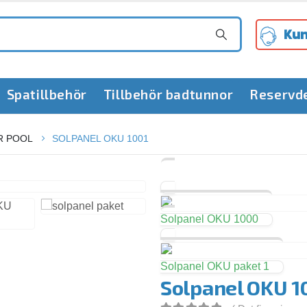
Kun
Spatillbehör
Tillbehör badtunnor
Reservd
R POOL
SOLPANEL OKU 1001
Solpanel OKU 1000
Solpanel OKU paket 1
Solpanel OKU 1