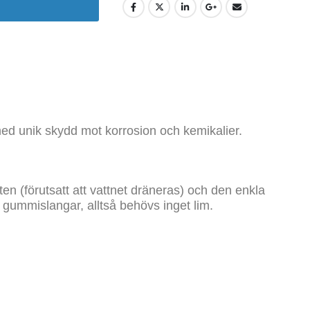
med unik skydd mot korrosion och kemikalier.
en (förutsatt att vattnet dräneras) och den enkla
 gummislangar, alltså behövs inget lim.