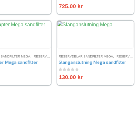
5
0
out of 5
725.00
kr
 SANDFILTER MEGA
,
RESERVDELAR SANDFILTER FSP
RESERVDELAR SANDFILTER MEGA
,
RESERVDELAR SANDFILTER FSP
er Mega sandfilter
Slanganslutning Mega sandfilter
5
0
out of 5
130.00
kr
ELAR SANDFILTER FSP