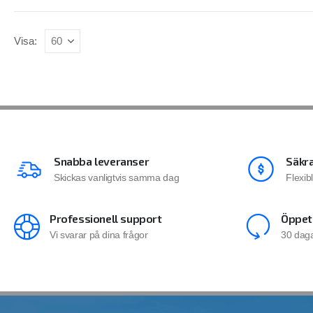
Visa:
Snabba leveranser
Säkra
Skickas vanligtvis samma dag
Flexib
Professionell support
Öppet
Vi svarar på dina frågor
30 daga