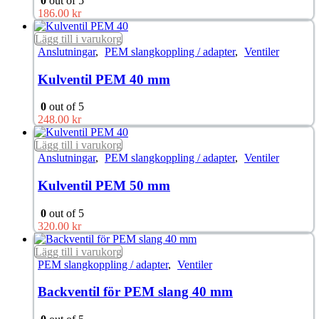
0
out of 5
186.00
kr
Lägg till i varukorg
Anslutningar
,
PEM slangkoppling / adapter
,
Ventiler
Kulventil PEM 40 mm
0
out of 5
248.00
kr
Lägg till i varukorg
Anslutningar
,
PEM slangkoppling / adapter
,
Ventiler
Kulventil PEM 50 mm
0
out of 5
320.00
kr
Lägg till i varukorg
PEM slangkoppling / adapter
,
Ventiler
Backventil för PEM slang 40 mm