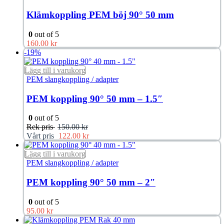
Klämkoppling PEM böj 90° 50 mm
0
out of 5
160.00
kr
-19%
Lägg till i varukorg
PEM slangkoppling / adapter
PEM koppling 90° 50 mm – 1.5″
0
out of 5
Rek pris
150.00
kr
Vårt pris
122.00
kr
Lägg till i varukorg
PEM slangkoppling / adapter
PEM koppling 90° 50 mm – 2″
0
out of 5
95.00
kr