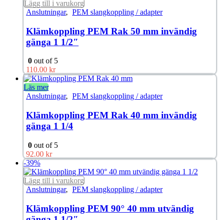
Lägg till i varukorg
Anslutningar
,
PEM slangkoppling / adapter
Klämkoppling PEM Rak 50 mm invändig
gänga 1 1/2″
0
out of 5
110.00
kr
Läs mer
Anslutningar
,
PEM slangkoppling / adapter
Klämkoppling PEM Rak 40 mm invändig
gänga 1 1/4
0
out of 5
92.00
kr
-39%
Lägg till i varukorg
Anslutningar
,
PEM slangkoppling / adapter
Klämkoppling PEM 90° 40 mm utvändig
gänga 1 1/2″