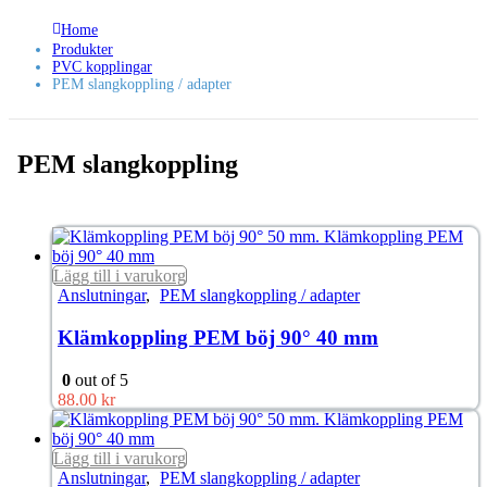
Home
Produkter
PVC kopplingar
PEM slangkoppling / adapter
PEM slangkoppling
Lägg till i varukorg
Anslutningar
,
PEM slangkoppling / adapter
Klämkoppling PEM böj 90° 40 mm
0
out of 5
88.00
kr
Lägg till i varukorg
Anslutningar
,
PEM slangkoppling / adapter