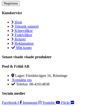
Kundservice
Hem
Teknisk support
Köpevillkor
Fraktvillkor
Returer
Reklamation
Mitt konto
Senast visade visade produkter
Pool & Fritid AB
Lager: Förrådsvägen 16, Rönninge
Kontakta oss
Telefon: 08-41014838
Sociala medier
Facebook-f
Instagram
Youtube
Flickr