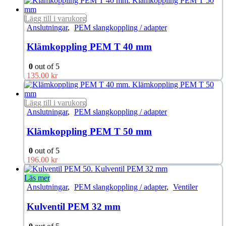
Lägg till i varukorg
Anslutningar
,
PEM slangkoppling / adapter
Klämkoppling PEM T 40 mm
0
out of 5
135.00
kr
Lägg till i varukorg
Anslutningar
,
PEM slangkoppling / adapter
Klämkoppling PEM T 50 mm
0
out of 5
196.00
kr
Läs mer
Anslutningar
,
PEM slangkoppling / adapter
,
Ventiler
Kulventil PEM 32 mm