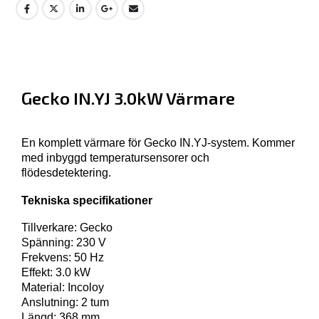
Gecko IN.YJ 3.0kW Värmare
En komplett värmare för Gecko IN.YJ-system. Kommer
med inbyggd temperatursensorer och
flödesdetektering.
Tekniska specifikationer
Tillverkare: Gecko
Spänning: 230 V
Frekvens: 50 Hz
Effekt: 3.0 kW
Material: Incoloy
Anslutning: 2 tum
Längd: 368 mm