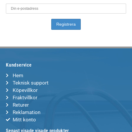
Kundservice
Hem
Teknisk support
Köpevillkor
Fraktvillkor
Returer
Reklamation
Mitt konto
Senast visade visade produkter