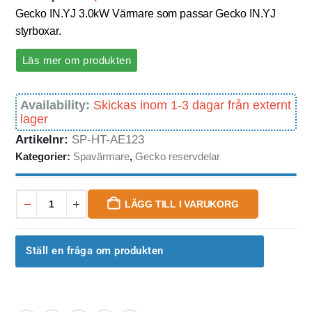
Gecko IN.YJ 3.0kW Värmare som passar Gecko IN.YJ
styrboxar.
Läs mer om produkten
Availability:
Skickas inom 1-3 dagar från externt
lager
Artikelnr:
SP-HT-AE123
Kategorier:
Spavärmare
,
Gecko reservdelar
LÄGG TILL I VARUKORG
Ställ en fråga om produkten