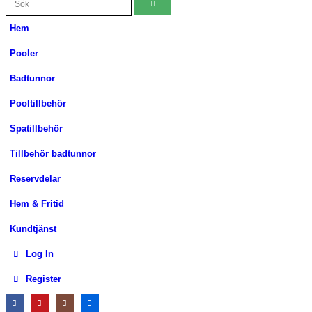
Hem
Pooler
Badtunnor
Pooltillbehör
Spatillbehör
Tillbehör badtunnor
Reservdelar
Hem & Fritid
Kundtjänst
Log In
Register