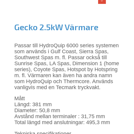
Gecko 2.5kW Värmare
Passar till HydroQuip 6000 series systemen
som används i Gulf Coast, Sierra Spas,
Southwest Spas m. fl. Passar också till
Sunrise Spas, LA Spas, Dimension 1 (home
series), Coyote Spas, Hotspot by Hotspring
m. fl. Värmaren kan även ha andra namn
som HydroQuip och Thermcore. Används
vanligvis med en Tecmark tryckvakt.
Mått
Längd: 381 mm
Diameter: 50,8 mm
Avstånd mellan terminaler : 31,75 mm
Total längd med anslutningar: 495,3 mm
Tekniska specifikationer