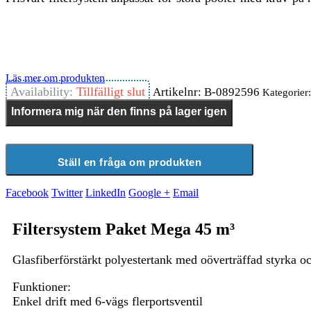
Läs mer om produkten
Availability:
Tillfälligt slut
Artikelnr:
B-0892596
Kategorier
Informera mig när den finns på lager igen
Ställ en fråga om produkten
Facebook
Twitter
LinkedIn
Google +
Email
Filtersystem Paket Mega 45 m³
Glasfiberförstärkt polyestertank med oöverträffad styrka o
Funktioner:
Enkel drift med 6-vägs flerportsventil