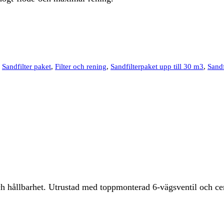
:
Sandfilter paket
,
Filter och rening
,
Sandfilterpaket upp till 30 m3
,
Sandf
ch hållbarhet. Utrustad med toppmonterad 6-vägsventil och ce