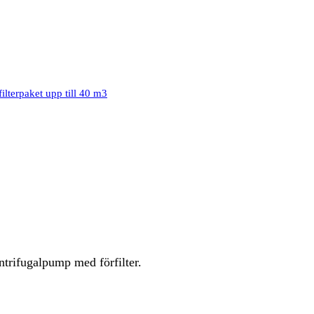
ilterpaket upp till 40 m3
ntrifugalpump med förfilter.