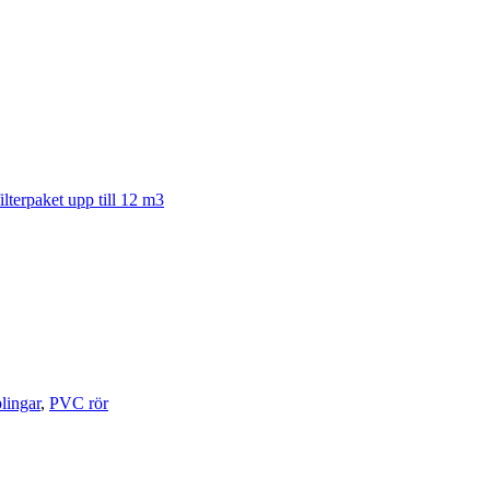
ilterpaket upp till 12 m3
lingar
,
PVC rör