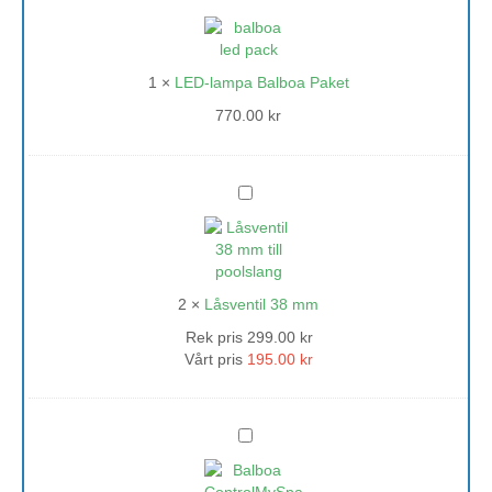
lampa
Balboa
Paket
1
×
LED-lampa Balboa Paket
770.00
kr
Låsventil
38
mm
2
×
Låsventil 38 mm
Rek pris
299.00
kr
Vårt pris
195.00
kr
Balboa
ControlMySpa
WiFi-