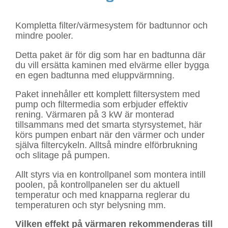
Kompletta filter/värmesystem för badtunnor och
mindre pooler.
Detta paket är för dig som har en badtunna där
du vill ersätta kaminen med elvärme eller bygga
en egen badtunna med eluppvärmning.
Paket innehåller ett komplett filtersystem med
pump
och filtermedia
som erbjuder effektiv
rening. Värmaren på 3 kW är monterad
tillsammans med det smarta styrsystemet, här
körs pumpen enbart när den värmer och under
själva filtercykeln. Alltså mindre elförbrukning
och slitage på pumpen.
Allt styrs via en kontrollpanel som montera intill
poolen, på kontrollpanelen ser du aktuell
temperatur och med knapparna reglerar du
temperaturen och styr belysning mm.
Vilken effekt på värmaren rekommenderas till