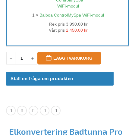
modul
1
×
Balboa ControlMySpa WiFi-modul
Rek pris
3,990.00
kr
Vårt pris
2,450.00
kr
LÄGG I VARUKORG
Ställ en fråga om produkten
Elkonvertering Badtunna Pro