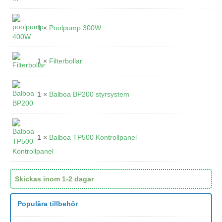
1 ×
Poolpump 300W
1 ×
Filterbollar
1 ×
Balboa BP200 styrsystem
1 ×
Balboa TP500 Kontrollpanel
Skickas inom 1-2 dagar
Populära tillbehör