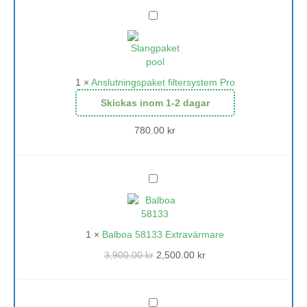
Anslutningspaket
filtersystem
Pro
1
×
Anslutningspaket filtersystem Pro
Skickas inom 1-2 dagar
780.00
kr
Balboa
58133
Extravärmare
1
×
Balboa 58133 Extravärmare
3,900.00
kr
2,500.00
kr
LED-