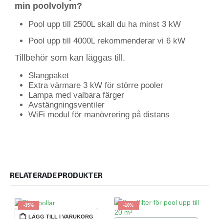
min poolvolym?
Pool upp till 2500L skall du ha minst 3 kW
Pool upp till 4000L rekommenderar vi 6 kW
Tillbehör som kan läggas till.
Slangpaket
Extra värmare 3 kW för större pooler
Lampa med valbara färger
Avstängningsventiler
WiFi modul för manövrering på distans
RELATERADE PRODUKTER
-35%
-10%
LÄGG TILL I VARUKORG