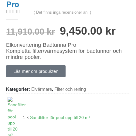
Pro
( Det finns inga recensioner än. )
0
out of 5
9,450.00
kr
11,910.00
kr
Elkonvertering Badtunna Pro
Kompletta filter/värmesystem för badtunnor och
mindre pooler.
Läs mer om produkten
Kategorier:
Elvärmare
,
Filter och rening
1 ×
Sandfilter för pool upp till 20 m³