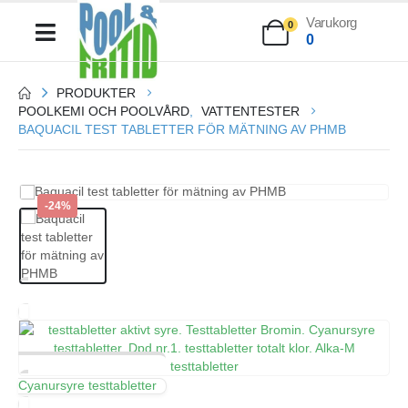
Varukorg
0
0
PRODUKTER
POOLKEMI OCH POOLVÅRD
,
VATTENTESTER
BAQUACIL TEST TABLETTER FÖR MÄTNING AV PHMB
-24%
Cyanursyre testtabletter