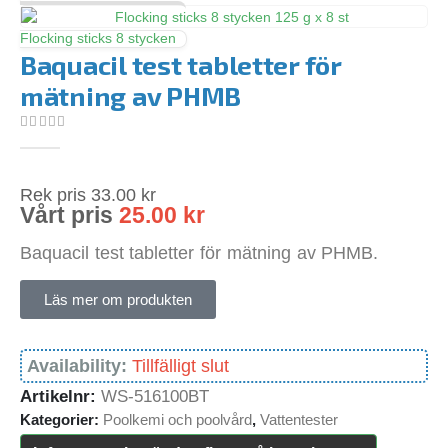
Flocking sticks 8 stycken
Baquacil test tabletter för
mätning av PHMB
0
out of 5
Rek pris
33.00
kr
Vårt pris
25.00
kr
Baquacil test tabletter för mätning av PHMB.
Läs mer om produkten
Availability:
Tillfälligt slut
Artikelnr:
WS-516100BT
Kategorier:
Poolkemi och poolvård
,
Vattentester