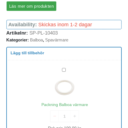
Läs mer om produkten
Availability:
Skickas inom 1-2 dagar
Artikelnr:
SP-PL-10403
Kategorier:
Balboa
,
Spavärmare
Lägg till tillbehör
Packning
Balboa
värmare
Packning Balboa värmare
Rek pris
100.00
kr