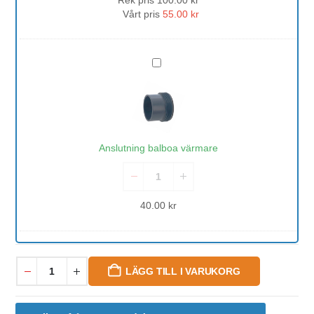
Vårt pris
55.00
kr
Anslutning
balboa
värmare
Anslutning balboa värmare
40.00
kr
LÄGG TILL I VARUKORG