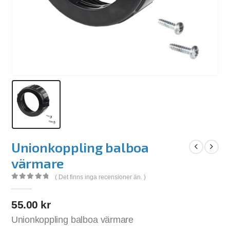
Unionkoppling balboa
värmare
( Det finns inga recensioner än. )
0
out of 5
55.00
kr
Unionkoppling balboa värmare