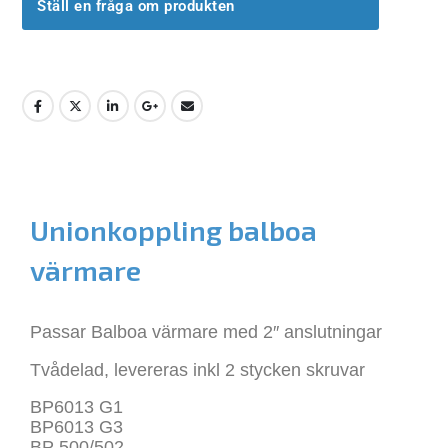
Ställ en fråga om produkten
Unionkoppling balboa
värmare
Passar Balboa värmare med 2″ anslutningar
Tvådelad, levereras inkl 2 stycken skruvar
BP6013 G1
BP6013 G3
BP 500/502