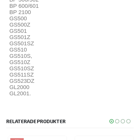
BP 600/601
BP 2100
GS500
GS500Z
GS501
GS501Z
GS501SZ
GS510
GS510S,
GS510Z
GS510SZ
GS511SZ
GS523DZ
GL2000
GL2001.
RELATERADE PRODUKTER