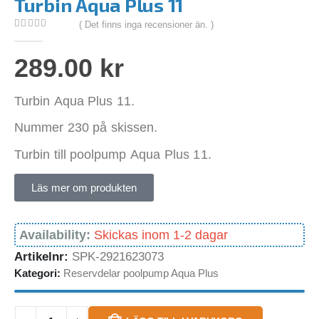
Turbin Aqua Plus 11
( Det finns inga recensioner än. )
0
out of 5
289.00
kr
Turbin Aqua Plus 11.
Nummer 230 på skissen.
Turbin till poolpump Aqua Plus 11.
Läs mer om produkten
Availability:
Skickas inom 1-2 dagar
Artikelnr:
SPK-2921623073
Kategori:
Reservdelar poolpump Aqua Plus