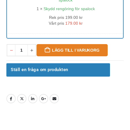
1
×
Skydd rengöring för spalock
Rek pris
199.00
kr
Vårt pris
179.00
kr
LÄGG TILL I VARUKORG
Ställ en fråga om produkten