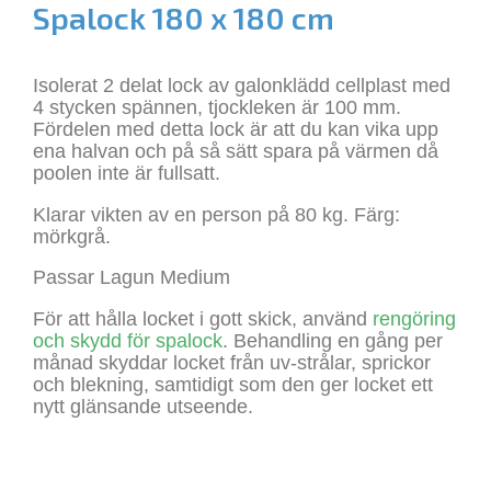
Spalock 180 x 180 cm
Isolerat 2 delat lock av galonklädd cellplast med
4 stycken spännen, tjockleken är 100 mm.
Fördelen med detta lock är att du kan vika upp
ena halvan och på så sätt spara på värmen då
poolen inte är fullsatt.
Klarar vikten av en person på 80 kg. Färg:
mörkgrå.
Passar Lagun Medium
För att hålla locket i gott skick, använd
rengöring
och skydd för spalock
. Behandling en gång per
månad skyddar locket från uv-strålar, sprickor
och blekning, samtidigt som den ger locket ett
nytt glänsande utseende.