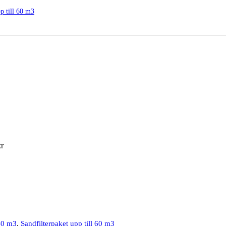
p till 60 m3
kr
 40 m3
,
Sandfilterpaket upp till 60 m3