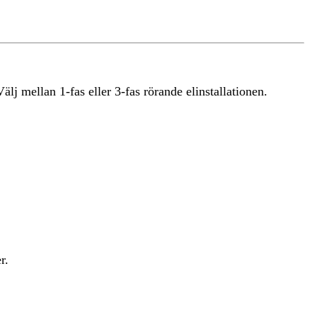
j mellan 1-fas eller 3-fas rörande elinstallationen.
r.