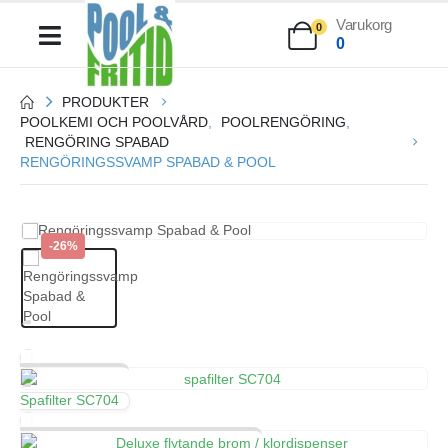
Varukorg
0
0
PRODUKTER
POOLKEMI OCH POOLVÅRD
,
POOLRENGÖRING
,
RENGÖRING SPABAD
RENGÖRINGSSVAMP SPABAD & POOL
-26%
Spafilter SC704