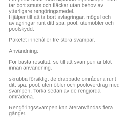
tar bort smuts och fläckar utan behov av
ytterligare rengöringsmedel.
Hjälper till att ta bort avlagringar, mögel och
avlagringar runt ditt spa, pool, utemöbler och
poolskydd.
Paketet innehåller tre stora svampar.
Användning:
För bästa resultat, se till att svampen är blöt
innan användning.
skrubba försiktigt de drabbade områdena runt
ditt spa, pool, utemöbler och poolöverdrag med
svampen. Torka sedan av de rengjorda
områdena.
Rengöringssvampen kan återanvändas flera
gånger.