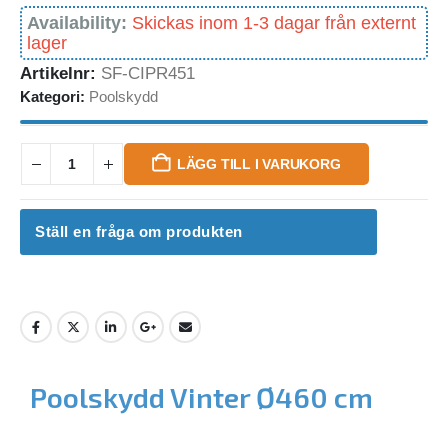
Availability:
Skickas inom 1-3 dagar från externt
lager
Artikelnr:
SF-CIPR451
Kategori:
Poolskydd
LÄGG TILL I VARUKORG
Ställ en fråga om produkten
Poolskydd Vinter Ø460 cm