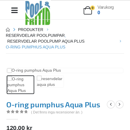
Varukorg
0
0
PRODUKTER
RESERVDELAR POOLPUMPAR
,
RESERVDELAR POOLPUMP AQUA PLUS
O-RING PUMPHUS AQUA PLUS
O-ring pumphus Aqua Plus
( Det finns inga recensioner än. )
0
out of 5
120.00
kr