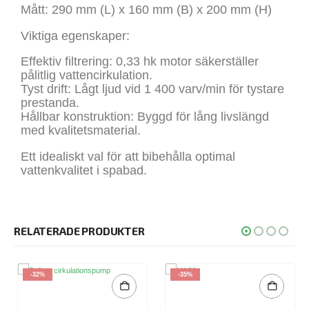
Mått: 290 mm (L) x 160 mm (B) x 200 mm (H)
Viktiga egenskaper:
Effektiv filtrering: 0,33 hk motor säkerställer
pålitlig vattencirkulation.
Tyst drift: Lågt ljud vid 1 400 varv/min för tystare
prestanda.
Hållbar konstruktion: Byggd för lång livslängd
med kvalitetsmaterial.
Ett idealiskt val för att bibehålla optimal
vattenkvalitet i spabad.
RELATERADE PRODUKTER
-32%
-35%