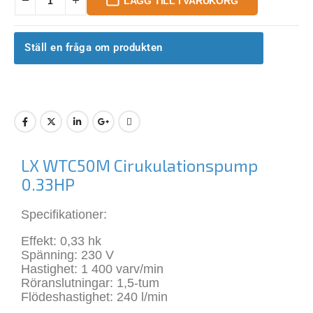
LÄGG TILL I VARUKORG
Ställ en fråga om produkten
LX WTC50M Cirukulationspump
0.33HP
Specifikationer:
Effekt: 0,33 hk
Spänning: 230 V
Hastighet: 1 400 varv/min
Röranslutningar: 1,5-tum
Flödeshastighet: 240 l/min