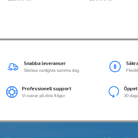
Snabba leveranser
Säkra
Skickas vanligtvis samma dag
Flexib
Professionell support
Öppet
Vi svarar på dina frågor
30 daga