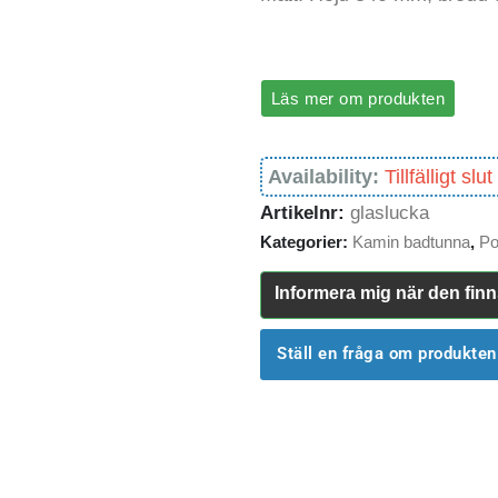
Läs mer om produkten
Availability:
Tillfälligt slut
Artikelnr:
glaslucka
Kategorier:
Kamin badtunna
,
Po
Informera mig när den finn
Ställ en fråga om produkten