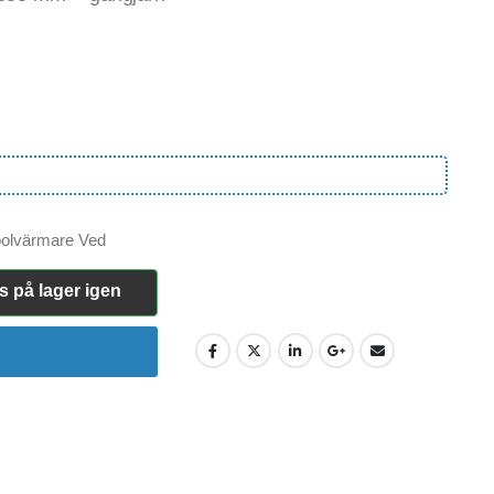
olvärmare Ved
s på lager igen