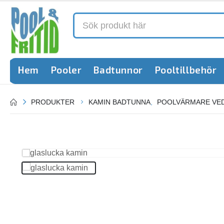
Hem
Pooler
Badtunnor
Pooltillbehör
PRODUKTER
KAMIN BADTUNNA
,
POOLVÄRMARE VE