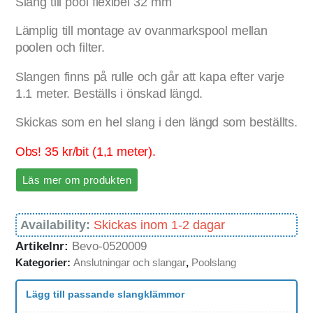
Slang till pool flexibel 32 mm
Lämplig till montage av ovanmarkspool mellan
poolen och filter.
Slangen finns på rulle och går att kapa efter varje
1.1 meter. Beställs i önskad längd.
Skickas som en hel slang i den längd som beställts.
Obs! 35 kr/bit (1,1 meter).
Läs mer om produkten
Availability:
Skickas inom 1-2 dagar
Artikelnr:
Bevo-0520009
Kategorier:
Anslutningar och slangar
,
Poolslang
Lägg till passande slangklämmor