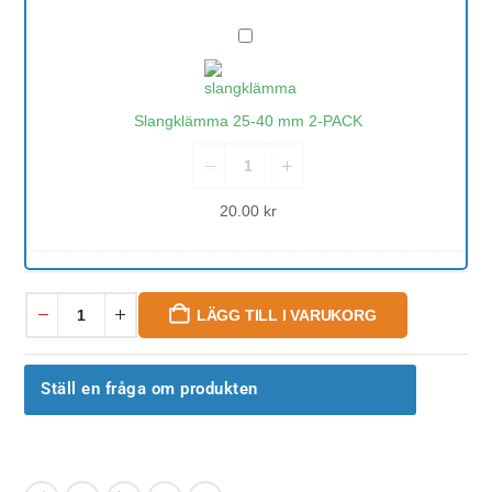
Slangklämma
25-
40
mm
Slangklämma 25-40 mm 2-PACK
2-
PACK
20.00
kr
LÄGG TILL I VARUKORG
Ställ en fråga om produkten