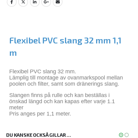
Flexibel PVC slang 32 mm 1,1
m
Flexibel PVC slang 32 mm.
Lämplig till montage av ovanmarkspool mellan
poolen och filter, samt som dränerings slang.
Slangen finns på rulle och kan beställas i
önskad längd och kan kapas efter varje 1.1
meter
Pris anges per 1,1 meter.
DU KANSKE OCKSÅ GILLAR …