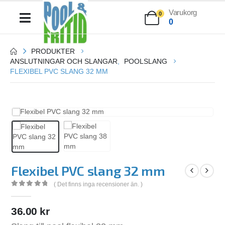
Varukorg
0
0
PRODUKTER
ANSLUTNINGAR OCH SLANGAR
,
POOLSLANG
FLEXIBEL PVC SLANG 32 MM
Flexibel PVC slang 32 mm
( Det finns inga recensioner än. )
0
out of 5
36.00
kr