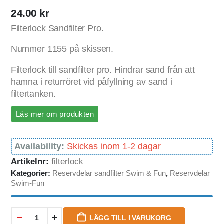
24.00
kr
Filterlock Sandfilter Pro.
Nummer 1155 på skissen.
Filterlock till sandfilter pro. Hindrar sand från att
hamna i returröret vid påfyllning av sand i
filtertanken.
Läs mer om produkten
Availability:
Skickas inom 1-2 dagar
Artikelnr:
filterlock
Kategorier:
Reservdelar sandfilter Swim & Fun
,
Reservdelar
Swim-Fun
LÄGG TILL I VARUKORG