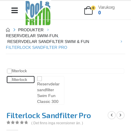
Varukorg
0
0
PRODUKTER
RESERVDELAR SWIM-FUN
,
RESERVDELAR SANDFILTER SWIM & FUN
FILTERLOCK SANDFILTER PRO
Filterlock Sandfilter Pro
( Det finns inga recensioner än. )
0
out of 5