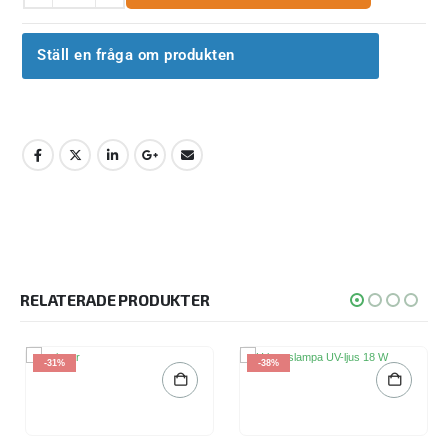
Ställ en fråga om produkten
RELATERADE PRODUKTER
-31%
-38%