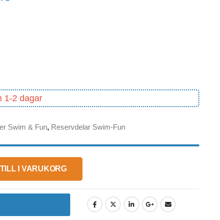
m 1-2 dagar
ter Swim & Fun
,
Reservdelar Swim-Fun
TILL I VARUKORG