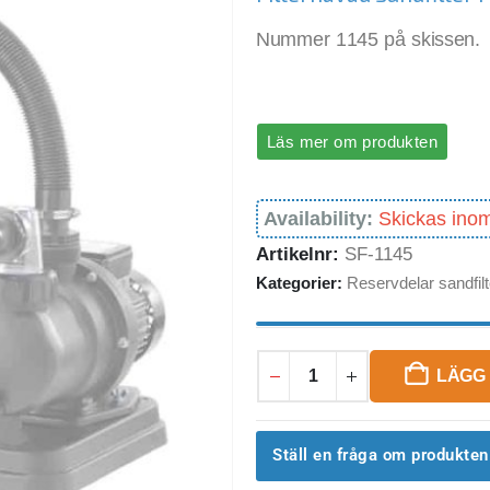
Nummer 1145 på skissen.
Läs mer om produkten
Availability:
Skickas ino
Artikelnr:
SF-1145
Kategorier:
Reservdelar sandfil
LÄGG 
Ställ en fråga om produkten