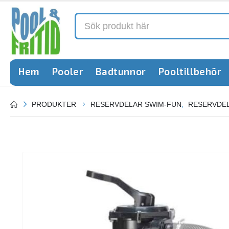
Hem
Pooler
Badtunnor
Pooltillbehör
PRODUKTER
RESERVDELAR SWIM-FUN
,
RESERVDEL