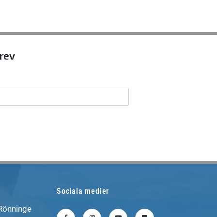
brev
Sociala medier
 Rönninge