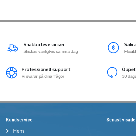
Snabba leveranser
Säkra
Skickas vanligtvis samma dag
Flexib
Professionell support
Öppet
Vi svarar på dina frågor
30 daga
Kundservice
Senast visade
Hem