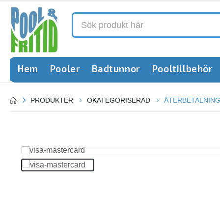
Hem
Pooler
Badtunnor
Pooltillbehör
PRODUKTER
OKATEGORISERAD
ÅTERBETALNING