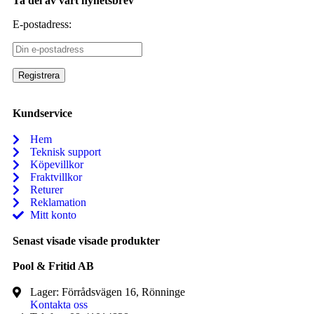
Ta del av vårt nyhetsbrev
E-postadress:
Kundservice
Hem
Teknisk support
Köpevillkor
Fraktvillkor
Returer
Reklamation
Mitt konto
Senast visade visade produkter
Pool & Fritid AB
Lager: Förrådsvägen 16, Rönninge
Kontakta oss