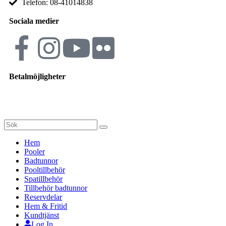
Telefon: 08-41014838
Sociala medier
Betalmöjligheter
Hem
Pooler
Badtunnor
Pooltillbehör
Spatillbehör
Tillbehör badtunnor
Reservdelar
Hem & Fritid
Kundtjänst
Log In