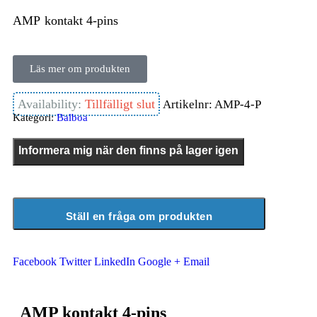
AMP kontakt 4-pins
Läs mer om produkten
Availability:
Tillfälligt slut
Artikelnr:
AMP-4-P
Kategori:
Balboa
Informera mig när den finns på lager igen
Ställ en fråga om produkten
Facebook
Twitter
LinkedIn
Google +
Email
AMP kontakt 4-pins