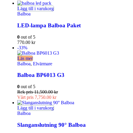
Lägg till i varukorg
Balboa
LED-lampa Balboa Paket
0
out of 5
770.00
kr
-33%
Läs mer
Balboa
,
Elvärmare
Balboa BP6013 G3
0
out of 5
Rek pris
11,500.00
kr
Vårt pris
7,750.00
kr
Lägg till i varukorg
Balboa
Slanganslutning 90° Balboa