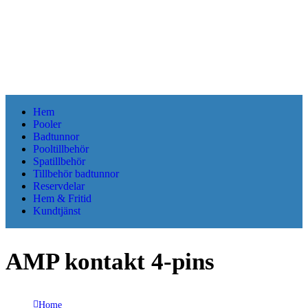
Hem
Pooler
Badtunnor
Pooltillbehör
Spatillbehör
Tillbehör badtunnor
Reservdelar
Hem & Fritid
Kundtjänst
AMP kontakt 4-pins
Home