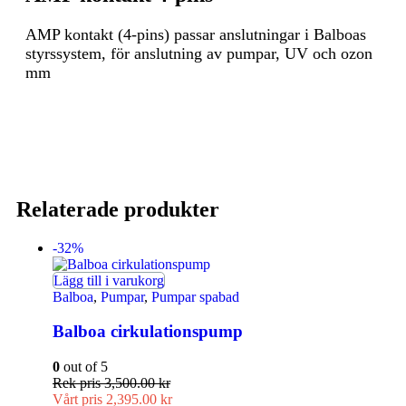
AMP kontakt (4-pins) passar anslutningar i Balboas
styrssystem, för anslutning av pumpar, UV och ozon
mm
Relaterade produkter
-32%
Lägg till i varukorg
Balboa
,
Pumpar
,
Pumpar spabad
Balboa cirkulationspump
0
out of 5
Rek pris
3,500.00
kr
Vårt pris
2,395.00
kr